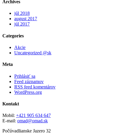
Archives
júl 2018
august 2017
júl 2017
Categories
Akcie
Uncategorized @sk
Meta
Prihlásiť sa
Feed záznamov
RSS feed komentárov
WordPress.org
Kontakt
Mobil:
+421 905 634 647
E-mail:
omad@omad.sk
Počúvadlianske Jazero 32